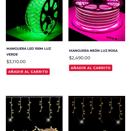
MANGUERA LED 100M LUZ
MANGUERA NEÓN LUZ ROSA
VERDE
$
2,490.00
$
3,110.00
AÑADIR AL CARRITO
AÑADIR AL CARRITO