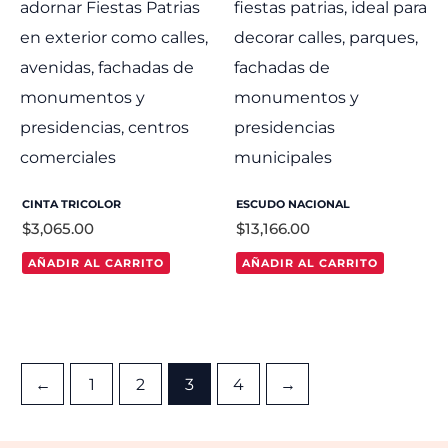
CINTA TRICOLOR
ESCUDO NACIONAL
$
3,065.00
$
13,166.00
AÑADIR AL CARRITO
AÑADIR AL CARRITO
←
1
2
3
4
→