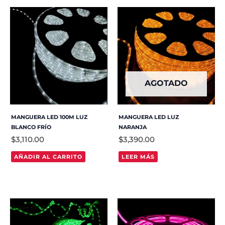
AGOTADO
MANGUERA LED 100M LUZ
MANGUERA LED LUZ
BLANCO FRÍO
NARANJA
$
3,110.00
$
3,390.00
AÑADIR AL CARRITO
LEER MÁS