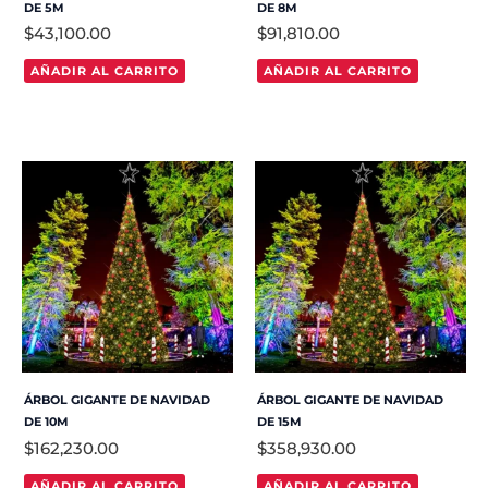
DE 5M
DE 8M
$
43,100.00
$
91,810.00
AÑADIR AL CARRITO
AÑADIR AL CARRITO
ÁRBOL GIGANTE DE NAVIDAD
ÁRBOL GIGANTE DE NAVIDAD
DE 10M
DE 15M
$
162,230.00
$
358,930.00
AÑADIR AL CARRITO
AÑADIR AL CARRITO