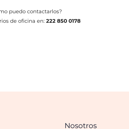
ómo puedo contactarlos?
ios de oficina en:
222 850 0178
Nosotros