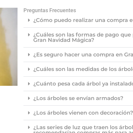
Preguntas Frecuentes
¿Cómo puedo realizar una compra e
¿Cuáles son las formas de pago que 
Gran Navidad Mágica?
¿Es seguro hacer una compra en Gr
¿Cuáles son las medidas de los árbol
¿Cuánto pesa cada árbol ya instalad
¿Los árboles se envían armados?
¿Los árboles vienen con decoración?
¿Las series de luz que traen los árbo
recomendarían comprar más para a