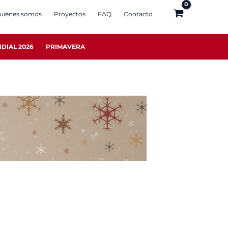
uiénes somos
Proyectos
FAQ
Contacto
DIAL 2026
PRIMAVERA