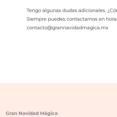
Tengo algunas dudas adicionales. ¿C
Siempre puedes contactarnos en horar
contacto@grannavidadmagica.mx
Gran Navidad Mágica