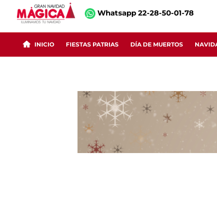
Ir
Whatsapp 22-28-50-01-78
al
contenido
INICIO
FIESTAS PATRIAS
DÍA DE MUERTOS
NAVID