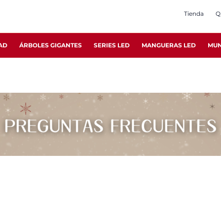
Tienda
Q
AD
ÁRBOLES GIGANTES
SERIES LED
MANGUERAS LED
MUN