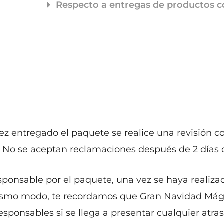
Respecto a entregas de productos c
z entregado el paquete se realice una revisión cor
 No se aceptan reclamaciones después de 2 días d
esponsable por el paquete, una vez se haya realiza
l mismo modo, te recordamos que Gran Navidad Mági
ponsables si se llega a presentar cualquier atras