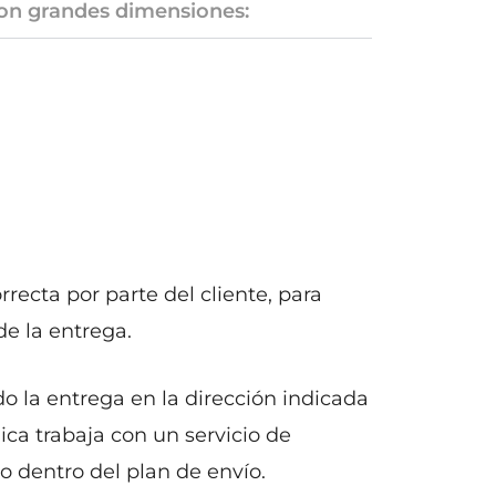
on grandes dimensiones:
recta por parte del cliente, para
e la entrega.
do la entrega en la dirección indicada
ca trabaja con un servicio de
o dentro del plan de envío.