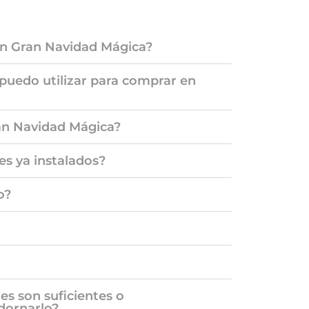
n Gran Navidad Mágica?
puedo utilizar para comprar en
an Navidad Mágica?
es ya instalados?
o?
les son suficientes o
dornarlo?