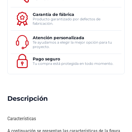
Garantía de fábrica
Producto garantizado por defectos de
fabricación.
Atención personalizada
Te ayudamos a elegir la mejor opción para tu
proyecto.
Pago seguro
Tu compra está protegida en todo momento.
Descripción
Características
A continuación se presentan las características de la figura