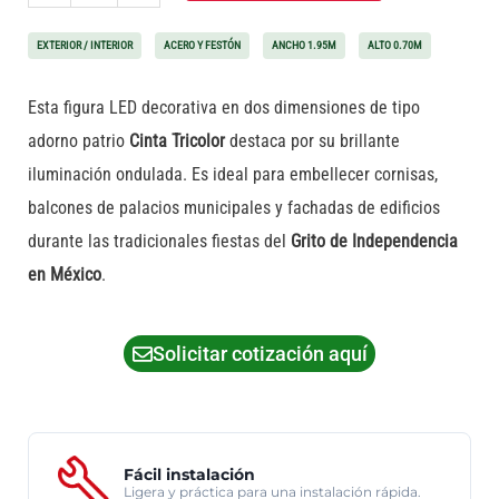
EXTERIOR / INTERIOR
ACERO Y FESTÓN
ANCHO 1.95M
ALTO 0.70M
Esta figura LED decorativa en dos dimensiones de tipo
adorno patrio
Cinta Tricolor
destaca por su brillante
iluminación ondulada. Es ideal para embellecer cornisas,
balcones de palacios municipales y fachadas de edificios
durante las tradicionales fiestas del
Grito de Independencia
en México
.
Solicitar cotización aquí
Fácil instalación
Ligera y práctica para una instalación rápida.