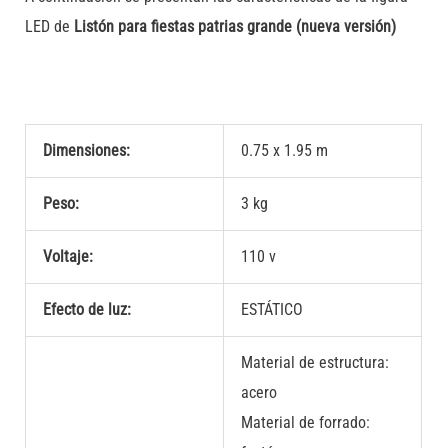
LED de
Listón para fiestas patrias grande (nueva versión)
Dimensiones:
0.75 x 1.95 m
Peso:
3 kg
Voltaje:
110 v
Efecto de luz:
ESTÁTICO
Material de estructura:
acero
Material de forrado: