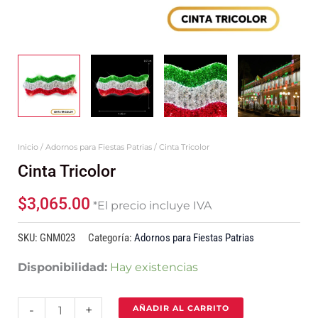
Inicio
/
Adornos para Fiestas Patrias
/ Cinta Tricolor
Cinta Tricolor
$
3,065.00
*El precio incluye IVA
SKU:
GNM023
Categoría:
Adornos para Fiestas Patrias
Disponibilidad:
Hay existencias
-
+
AÑADIR AL CARRITO