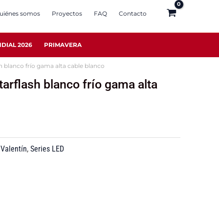
uiénes somos
Proyectos
FAQ
Contacto
DIAL 2026
PRIMAVERA
sh blanco frío gama alta cable blanco
tarflash blanco frío gama alta
Valentín
,
Series LED