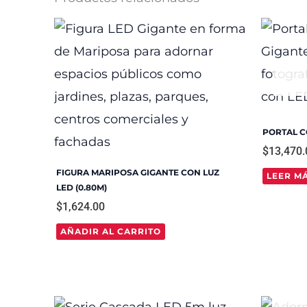
PORTAL 
$
13,470.
FIGURA MARIPOSA GIGANTE CON LUZ
LEER M
LED (0.80M)
$
1,624.00
AÑADIR AL CARRITO