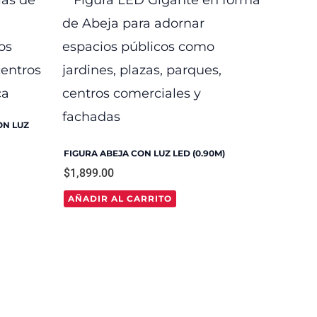
ON LUZ
FIGURA ABEJA CON LUZ LED (0.90M)
$
1,899.00
AÑADIR AL CARRITO