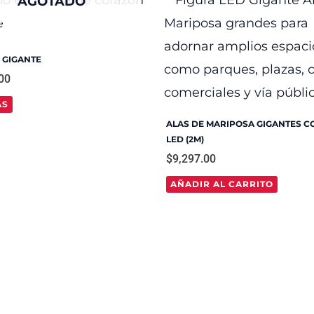
AGOTADO
 GIGANTE
00
ÁS
ALAS DE MARIPOSA GIGANTES C
LED (2M)
$
9,297.00
AÑADIR AL CARRITO