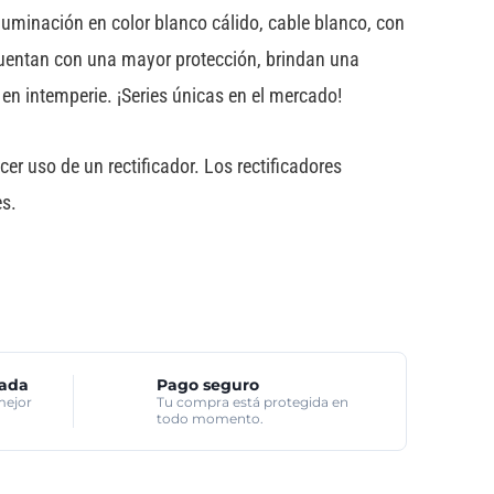
iluminación en color blanco cálido, cable blanco, con
 cuentan con una mayor protección, brindan una
en intemperie. ¡Series únicas en el mercado!
r uso de un rectificador. Los rectificadores
es.
zada
Pago seguro
mejor
Tu compra está protegida en
todo momento.