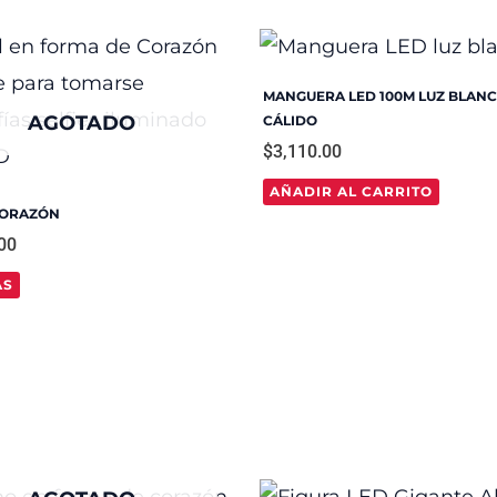
MANGUERA LED 100M LUZ BLAN
AGOTADO
CÁLIDO
$
3,110.00
AÑADIR AL CARRITO
CORAZÓN
00
ÁS