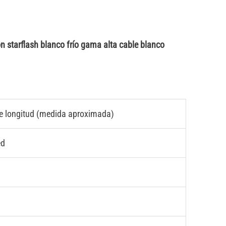
on starflash blanco frío gama alta cable blanco
e longitud (medida aproximada)
ed