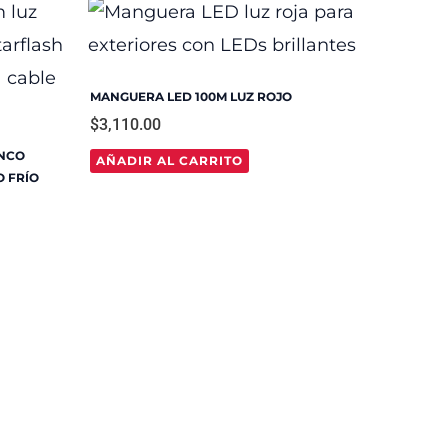
MANGUERA LED 100M LUZ ROJO
$
3,110.00
ANCO
AÑADIR AL CARRITO
 FRÍO