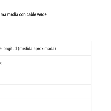
gama media con cable verde
e longitud (medida aproximada)
ed