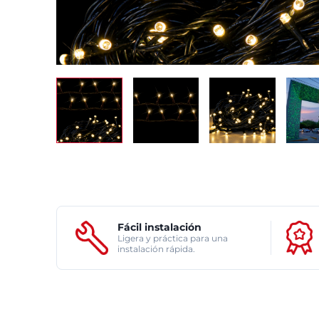
Fácil instalación
Ligera y práctica para una
instalación rápida.