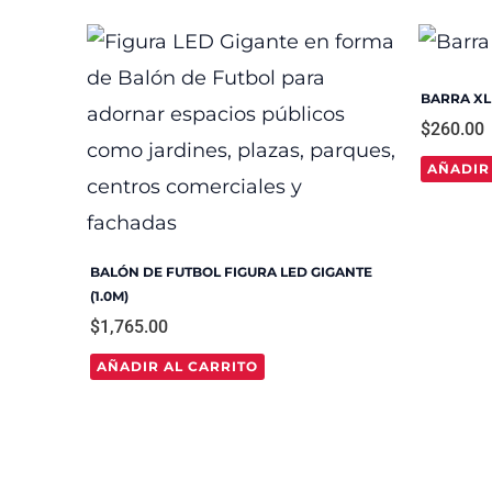
BARRA X
$
260.00
AÑADIR
BALÓN DE FUTBOL FIGURA LED GIGANTE
(1.0M)
$
1,765.00
AÑADIR AL CARRITO