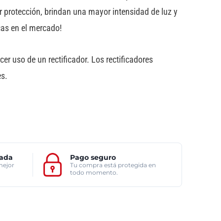
 protección, brindan una mayor intensidad de luz y
cas en el mercado!
r uso de un rectificador. Los rectificadores
es.
zada
Pago seguro
mejor
Tu compra está protegida en
todo momento.