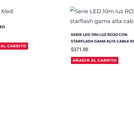
LED
SERIE LED 10M LUZ ROJO CON
STARFLASH GAMA ALTA CABLE R
 AL CARRITO
$
371.00
AÑADIR AL CARRITO