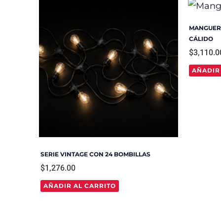
MANGUERA
CÁLIDO
$
3,110.0
AÑADIR
SERIE VINTAGE CON 24 BOMBILLAS
$
1,276.00
AÑADIR AL CARRITO