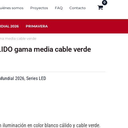
uiénes somos
Proyectos
FAQ
Contacto
DIAL 2026
PRIMAVERA
a media cable verde
IDO gama media cable verde
 Mundial 2026
,
Series LED
 iluminación en color blanco cálido y cable verde.