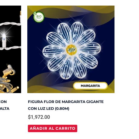
CON
FIGURA FLOR DE MARGARITA GIGANTE
ALTA
CON LUZ LED (0.80M)
$
1,972.00
AÑADIR AL CARRITO