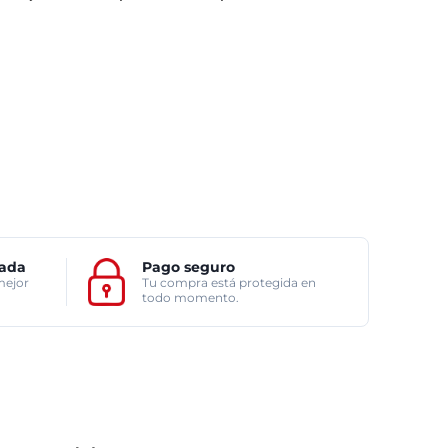
zada
Pago seguro
mejor
Tu compra está protegida en
todo momento.