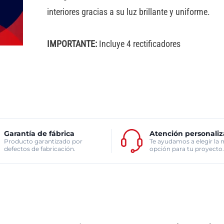
interiores gracias a su luz brillante y uniforme.
IMPORTANTE:
Incluye 4 rectificadores
Garantía de fábrica
Atención personali
Producto garantizado por
Te ayudamos a elegir la 
defectos de fabricación.
opción para tu proyecto.