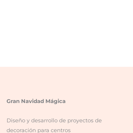
Gran Navidad Mágica
Diseño y desarrollo de proyectos de
decoración para centros