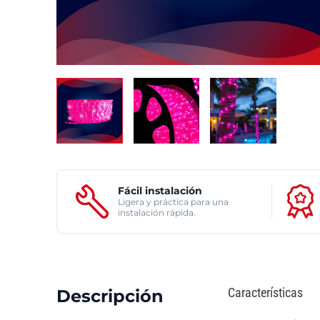
Fácil instalación
Ligera y práctica para una
instalación rápida.
Características
Descripción