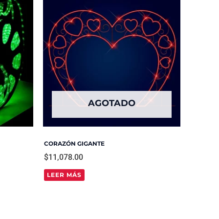
AGOTADO
CORAZÓN GIGANTE
$
11,078.00
LEER MÁS