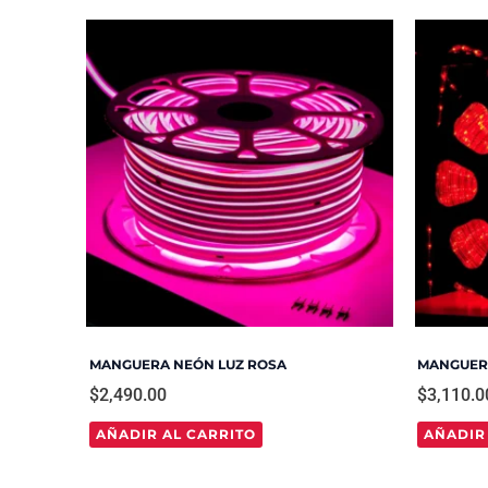
MANGUERA NEÓN LUZ ROSA
MANGUERA
$
2,490.00
$
3,110.0
AÑADIR AL CARRITO
AÑADIR