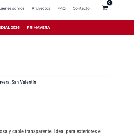
uiénes somos
Proyectos
FAQ
Contacto
DIAL 2026
PRIMAVERA
avera
,
San Valentín
sa y cable transparente. Ideal para exteriores e