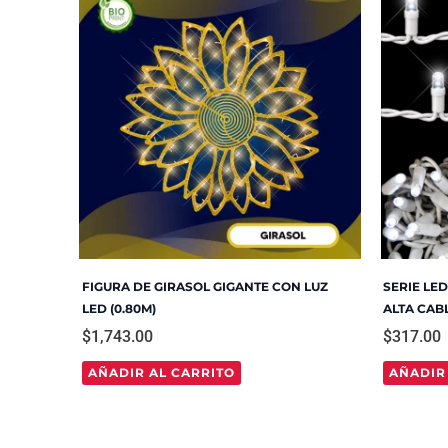
FIGURA DE GIRASOL GIGANTE CON LUZ
SERIE LE
LED (0.80M)
ALTA CAB
$
1,743.00
$
317.00
AÑADIR AL CARRITO
AÑADIR