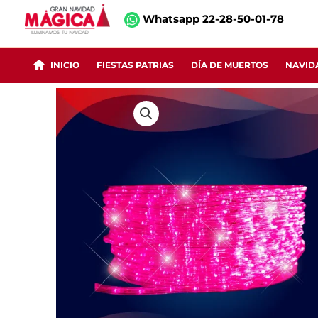
Ir
Whatsapp 22-28-50-01-78
al
contenido
INICIO
FIESTAS PATRIAS
DÍA DE MUERTOS
NAVID