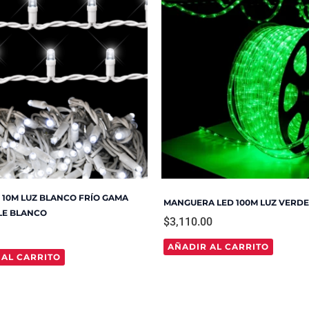
D 10M LUZ BLANCO FRÍO GAMA
MANGUERA LED 100M LUZ VERDE
LE BLANCO
$
3,110.00
AÑADIR AL CARRITO
 AL CARRITO