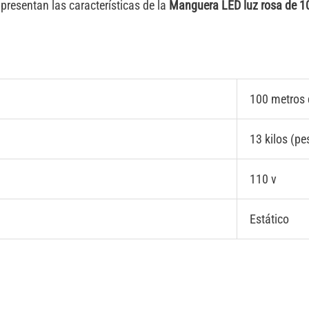
presentan las características de la
Manguera LED luz rosa de 10
100 metros 
13 kilos (p
110 v
Estático