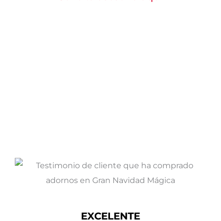
¿Qué opinan nuestros clientes
de nuestros productos?
EXCELENTE