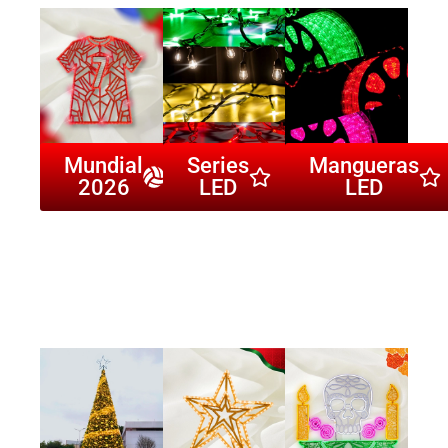
Mundial
Series
Mangueras
2026
LED
LED