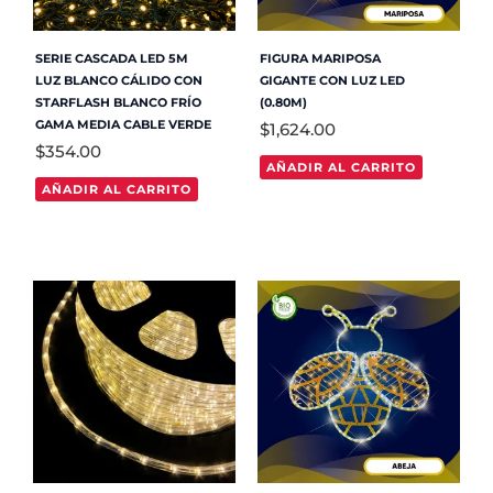
SERIE CASCADA LED 5M
FIGURA MARIPOSA
LUZ BLANCO CÁLIDO CON
GIGANTE CON LUZ LED
STARFLASH BLANCO FRÍO
(0.80M)
GAMA MEDIA CABLE VERDE
$
1,624.00
$
354.00
AÑADIR AL CARRITO
AÑADIR AL CARRITO