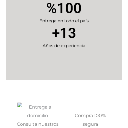
%
100
Entrega en todo el país
+
13
Años de experiencia
Compra 100%
Consulta nuestros
segura