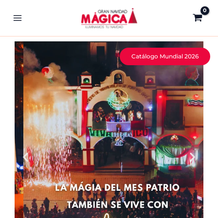
Ir
al
contenido
Catálogo Mundial 2026