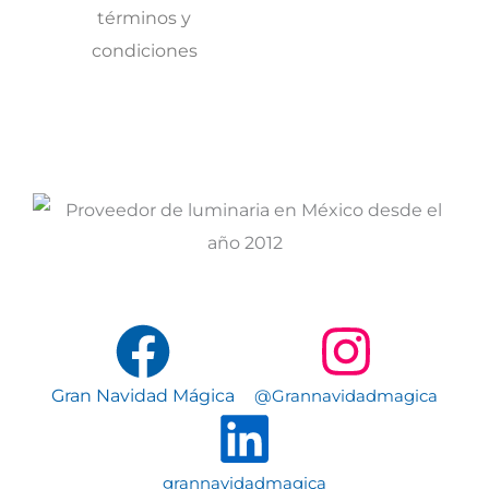
términos y
condiciones
Gran Navidad Mágica
@Grannavidadmagica
grannavidadmagica