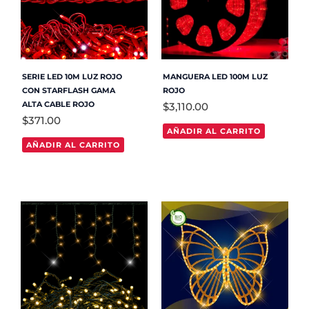
SERIE LED 10M LUZ ROJO
MANGUERA LED 100M LUZ
CON STARFLASH GAMA
ROJO
ALTA CABLE ROJO
$
3,110.00
$
371.00
AÑADIR AL CARRITO
AÑADIR AL CARRITO