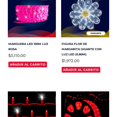
MANGUERA LED 100M LUZ
FIGURA FLOR DE
ROSA
MARGARITA GIGANTE CON
LUZ LED (0.80M)
$
3,110.00
$
1,972.00
AÑADIR AL CARRITO
AÑADIR AL CARRITO