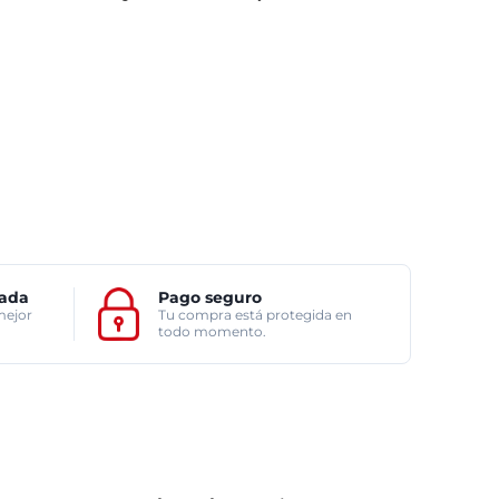
zada
Pago seguro
mejor
Tu compra está protegida en
todo momento.