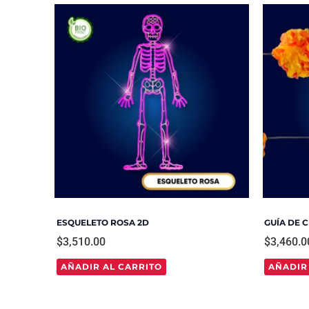
ESQUELETO ROSA 2D
GUÍA DE 
$
3,510.00
$
3,460.0
AÑADIR AL CARRITO
AÑADIR