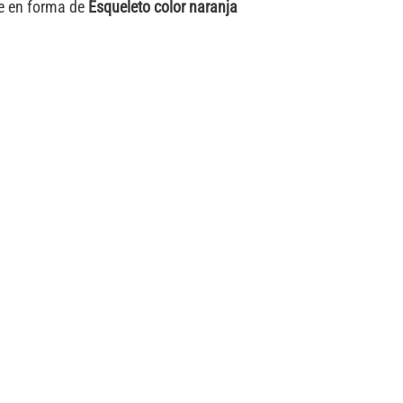
te en forma de
Esqueleto color naranja