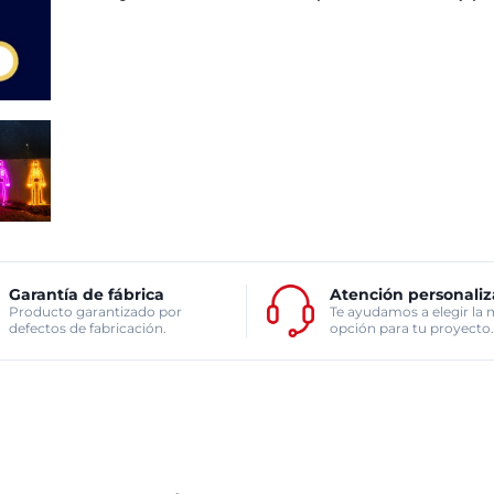
Garantía de fábrica
Atención personali
Producto garantizado por
Te ayudamos a elegir la 
defectos de fabricación.
opción para tu proyecto.