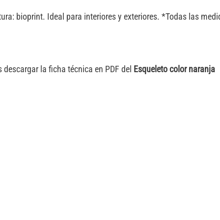
tura: bioprint. Ideal para interiores y exteriores. *Todas las m
 descargar la ficha técnica en PDF del
Esqueleto color naranja