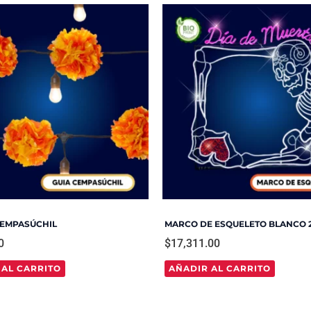
CEMPASÚCHIL
MARCO DE ESQUELETO BLANCO 
0
$
17,311.00
 AL CARRITO
AÑADIR AL CARRITO