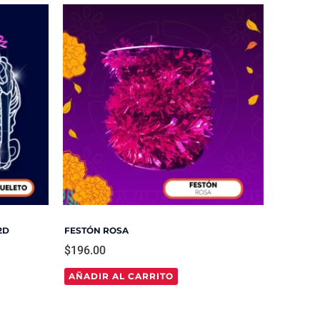
2D
FESTÓN ROSA
$
196.00
AÑADIR AL CARRITO