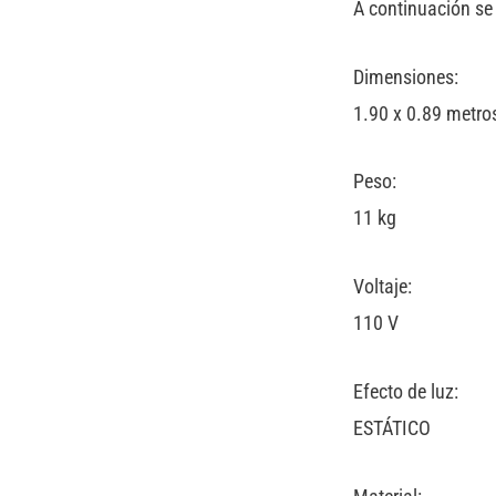
A continuación se 
Dimensiones:
1.90 x 0.89 metro
Peso:
11 kg
Voltaje:
110 V
Efecto de luz:
ESTÁTICO