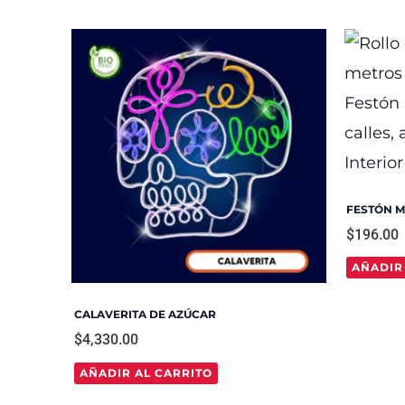
FESTÓN 
$
196.00
AÑADIR
CALAVERITA DE AZÚCAR
$
4,330.00
AÑADIR AL CARRITO