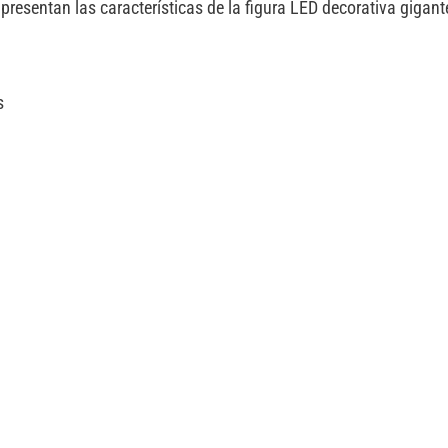
presentan las características de la figura LED decorativa gigan
s